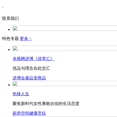
联系我们
特色专题
更多 >
央视网进博《优享汇》
优品与理念在此交汇
进博会
展品变商品
热辣人生
聚焦新时代女性勇敢自信的生活态度
厨房空间
健康烹饪