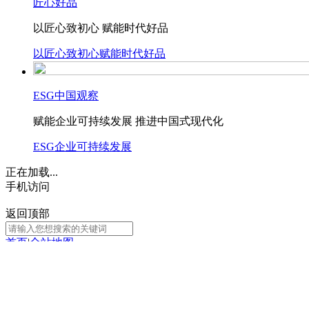
匠心好品
以匠心致初心 赋能时代好品
以匠心致初心
赋能时代好品
ESG中国观察
赋能企业可持续发展 推进中国式现代化
ESG
企业可持续发展
正在加载...
手机访问
返回顶部
首页
|
全站地图
京ICP备10003349号-1
中央广播电视总台
央视网
版权所有