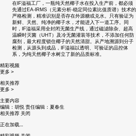
在IF溢福工厂，一瓶纯天然椰子水在投入生产前，都必须
先通过EA-IRMS（元素分析-稳定同位素比值质谱）技术的
严格检测，精准识别是否存在外源糖或兑水。只有验证为
新鲜、天然、纯净的椰子水，才能进入下一道工序。同
时，IF溢福采用全封闭无菌生产线，通过磁滤除杂、超高
温瞬时灭菌（UHT）及冷无菌灌装等技术，不添加任何防
腐剂，最大程度锁住椰子的天然清甜。从产地溯源到分子
检测，从源头到成品，IF溢福以透明、可验证的品控体
系，为纯天然椰子水树立了新的品质标准。
精彩视频
更多 >
相关推荐
更多 >
主要内容
编辑：胡悦
责任编辑：夏春生
相关推荐
关闭
正在加载...
精彩视频
关闭