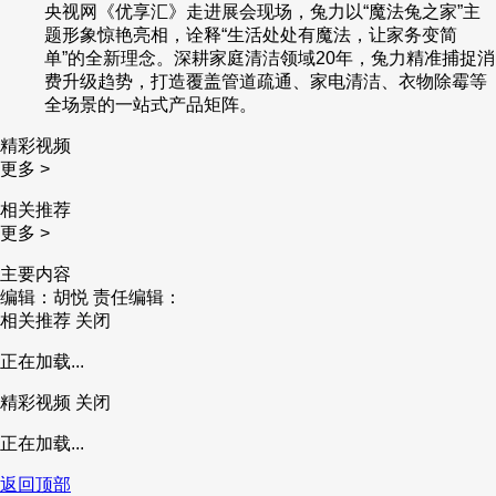
央视网《优享汇》走进展会现场，兔力以“魔法兔之家”主
题形象惊艳亮相，诠释“生活处处有魔法，让家务变简
单”的全新理念。深耕家庭清洁领域20年，兔力精准捕捉消
费升级趋势，打造覆盖管道疏通、家电清洁、衣物除霉等
全场景的一站式产品矩阵。
精彩视频
更多 >
相关推荐
更多 >
主要内容
编辑：胡悦
责任编辑：
相关推荐
关闭
正在加载...
精彩视频
关闭
正在加载...
返回顶部