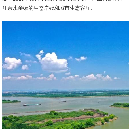
江亲水亲绿的生态岸线和城市生态客厅。