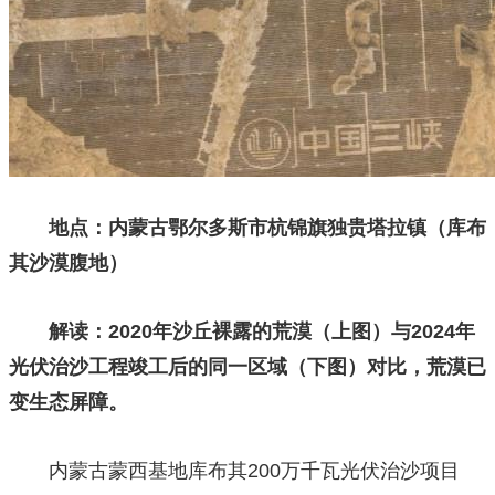
地点：内蒙古鄂尔多斯市杭锦旗独贵塔拉镇（库布
其沙漠腹地）
解读：2020年沙丘裸露的荒漠（上图）与2024年
光伏治沙工程竣工后的同一区域（下图）对比，荒漠已
变生态屏障。
内蒙古蒙西基地库布其200万千瓦光伏治沙项目