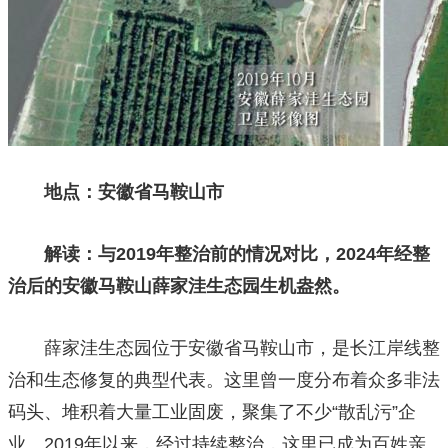
地点：安徽省马鞍山市
解读：与2019年整治前的情况对比，2024年经整
治后的安徽马鞍山薛家洼生态园生机盎然。
薛家洼生态园位于安徽省马鞍山市，是长江岸线整
治和生态修复的典型代表。这里曾一度分布着众多非法
码头、堆积着大量工业固废，聚集了不少“散乱污”企
业。2019年以来，经过持续整治，这里已成为百姓亲