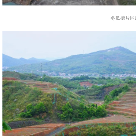
冬瓜槽片区废