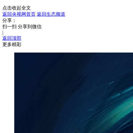
点击收起全文
返回央视网首页
返回生态频道
分享：
扫一扫 分享到微信
|
返回顶部
更多精彩