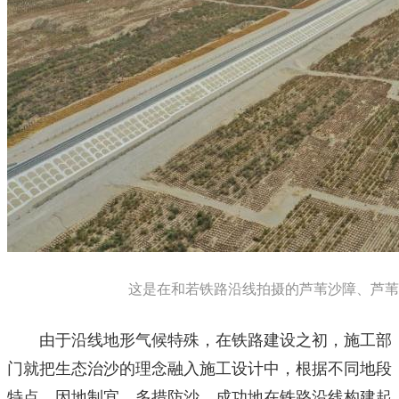
这是在和若铁路沿线拍摄的芦苇沙障、芦苇方
由于沿线地形气候特殊，在铁路建设之初，施工部
门就把生态治沙的理念融入施工设计中，根据不同地段
特点，因地制宜，多措防沙，成功地在铁路沿线构建起