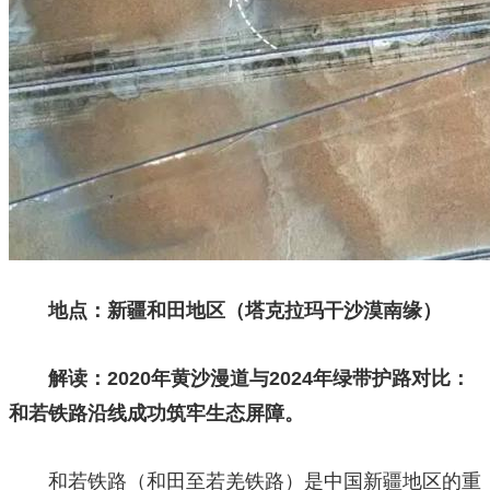
地点：新疆和田地区（塔克拉玛干沙漠南缘）
解读：2020年黄沙漫道与2024年绿带护路对比：
和若铁路沿线成功筑牢生态屏障。
和若铁路（和田至若羌铁路）是中国新疆地区的重