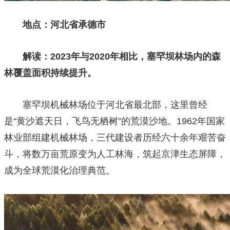
地点：河北省承德市
解读：2023年与2020年相比，塞罕坝林场内的森
林覆盖面积
持续提升。
塞罕坝机械林场位于河北省最北部，这里曾经
是“黄沙遮天日，飞鸟无栖树”的荒漠沙地。1962年国家
林业部组建机械林场，三代建设者历经六十余年艰苦奋
斗，将数万亩荒原变为人工林海，筑起京津生态屏障，
成为全球荒漠化治理典范。